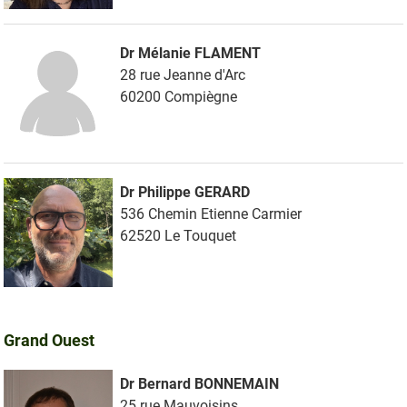
Dr Mélanie FLAMENT
28 rue Jeanne d'Arc
60200 Compiègne
Dr Philippe GERARD
536 Chemin Etienne Carmier
62520 Le Touquet
Grand Ouest
Dr Bernard BONNEMAIN
25 rue Mauvoisins