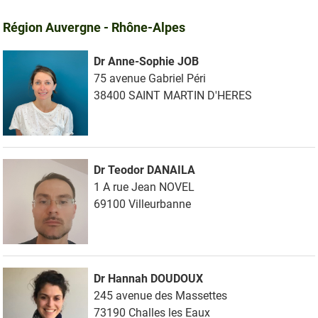
Région Auvergne - Rhône-Alpes
Dr Anne-Sophie JOB
75 avenue Gabriel Péri
38400 SAINT MARTIN D'HERES
Dr Teodor DANAILA
1 A rue Jean NOVEL
69100 Villeurbanne
Dr Hannah DOUDOUX
245 avenue des Massettes
73190 Challes les Eaux