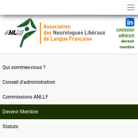
connexion
adhérent
devenir
membre
Qui sommes-nous ?
Conseil d'administration
Commissions ANLLF
Devenir Membre
Statuts