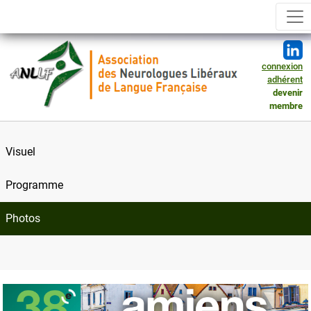
connexion
adhérent
devenir
membre
Visuel
Programme
Photos