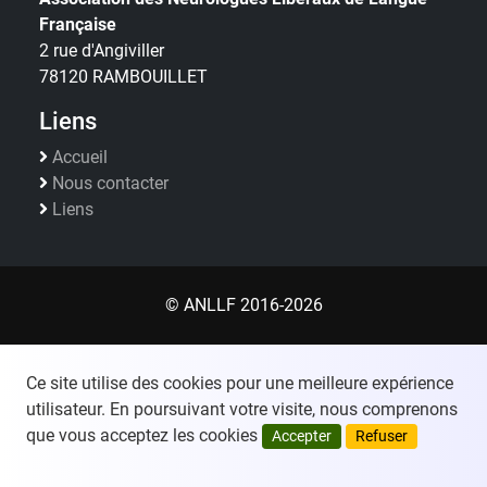
Française
2 rue d'Angiviller
78120 RAMBOUILLET
Liens
Accueil
Nous contacter
Liens
© ANLLF 2016-2026
Ce site utilise des cookies pour une meilleure expérience
utilisateur. En poursuivant votre visite, nous comprenons
que vous acceptez les cookies
Accepter
Refuser