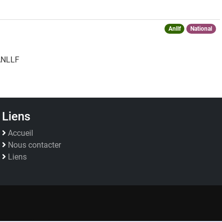
Anllf
National
ANLLF
Liens
Accueil
Nous contacter
Liens