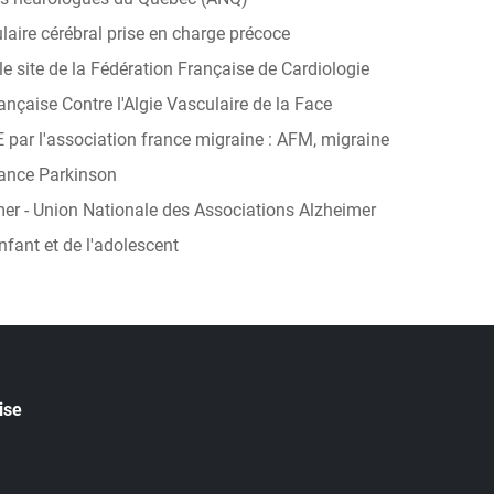
laire cérébral prise en charge précoce
le site de la Fédération Française de Cardiologie
ançaise Contre l'Algie Vasculaire de la Face
ar l'association france migraine : AFM, migraine
rance Parkinson
er - Union Nationale des Associations Alzheimer
nfant et de l'adolescent
ise