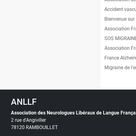
Accident vascu
Bienvenue sur 
Association Fr
SOS MIGRAINE p
Association F
France Alzheim
Migraine de l'e
ANLLF
Association des Neurologues Libéraux de Langue França
2 rue d'Angiviller
78120 RAMBOUILLET